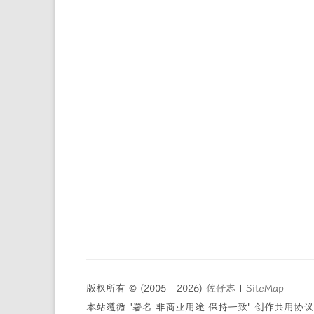
版权所有 © (2005 - 2026)
佐仔志
|
SiteMap
本站遵循 "署名-非商业用途-保持一致" 创作共用协