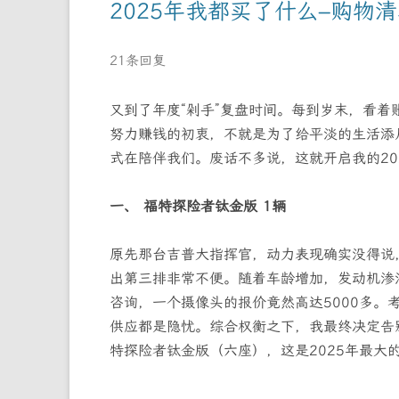
2025年我都买了什么–购物
21条回复
又到了年度“剁手”复盘时间。每到岁末，看
努力赚钱的初衷，不就是为了给平淡的生活添
式在陪伴我们。废话不多说，这就开启我的2
一、 福特探险者钛金版 1辆
原先那台吉普大指挥官，动力表现确实没得说
出第三排非常不便。随着车龄增加，发动机渗
咨询，一个摄像头的报价竟然高达5000多
供应都是隐忧。综合权衡之下，我最终决定告
特探险者钛金版（六座），这是2025年最大