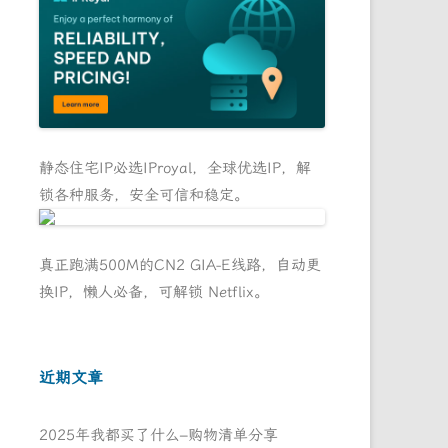
静态住宅IP必选IProyal，全球优选IP，解
锁各种服务，安全可信和稳定。
真正跑满500M的CN2 GIA-E线路，自动更
换IP，懒人必备，可解锁 Netflix。
近期文章
2025年我都买了什么–购物清单分享