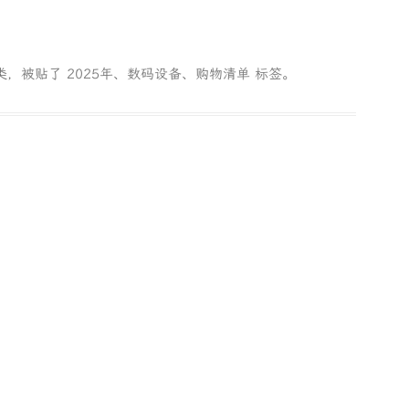
类，被贴了
2025年
、
数码设备
、
购物清单
标签。