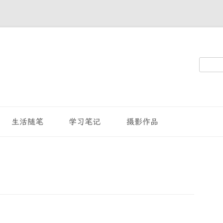
搜
索：
生活随笔
学习笔记
摄影作品